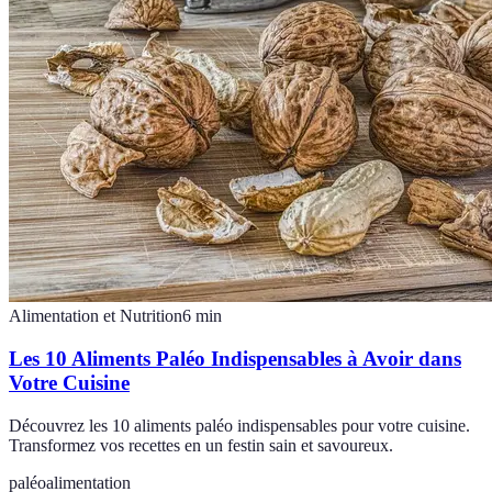
Alimentation et Nutrition
6
min
Les 10 Aliments Paléo Indispensables à Avoir dans
Votre Cuisine
Découvrez les 10 aliments paléo indispensables pour votre cuisine.
Transformez vos recettes en un festin sain et savoureux.
paléo
alimentation