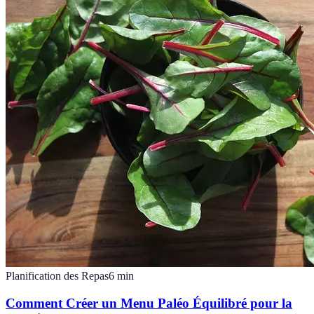
Planification des Repas
6
min
Comment Créer un Menu Paléo Équilibré pour la