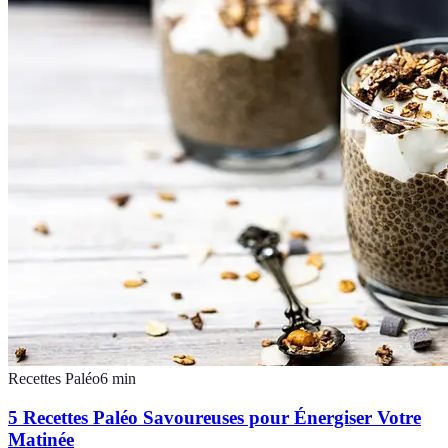
Recettes Paléo
6
min
5 Recettes Paléo Savoureuses pour Énergiser Votre
Matinée