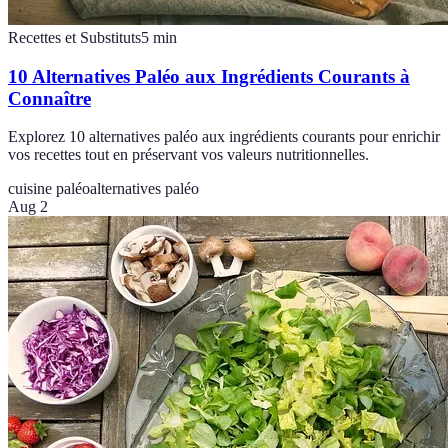
Recettes et Substituts
5
min
10 Alternatives Paléo aux Ingrédients Courants à
Connaître
Explorez 10 alternatives paléo aux ingrédients courants pour enrichir
vos recettes tout en préservant vos valeurs nutritionnelles.
cuisine paléo
alternatives paléo
Aug 2