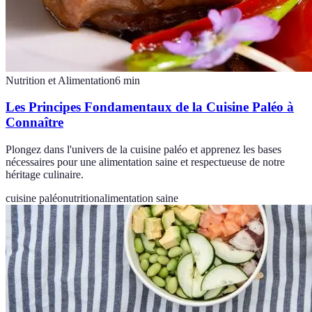
Nutrition et Alimentation
6
min
Les Principes Fondamentaux de la Cuisine Paléo à
Connaître
Plongez dans l'univers de la cuisine paléo et apprenez les bases
nécessaires pour une alimentation saine et respectueuse de notre
héritage culinaire.
cuisine paléo
nutrition
alimentation saine