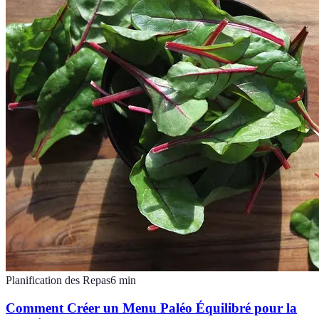
Planification des Repas
6
min
Comment Créer un Menu Paléo Équilibré pour la