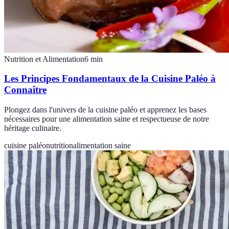
Nutrition et Alimentation
6
min
Les Principes Fondamentaux de la Cuisine Paléo à
Connaître
Plongez dans l'univers de la cuisine paléo et apprenez les bases
nécessaires pour une alimentation saine et respectueuse de notre
héritage culinaire.
cuisine paléo
nutrition
alimentation saine