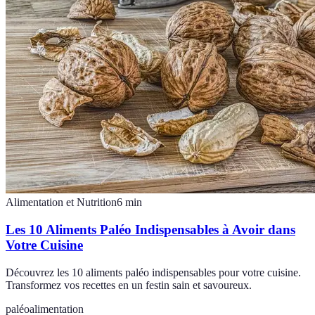
Alimentation et Nutrition
6
min
Les 10 Aliments Paléo Indispensables à Avoir dans
Votre Cuisine
Découvrez les 10 aliments paléo indispensables pour votre cuisine.
Transformez vos recettes en un festin sain et savoureux.
paléo
alimentation