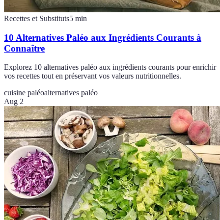
Recettes et Substituts
5
min
10 Alternatives Paléo aux Ingrédients Courants à
Connaître
Explorez 10 alternatives paléo aux ingrédients courants pour enrichir
vos recettes tout en préservant vos valeurs nutritionnelles.
cuisine paléo
alternatives paléo
Aug 2