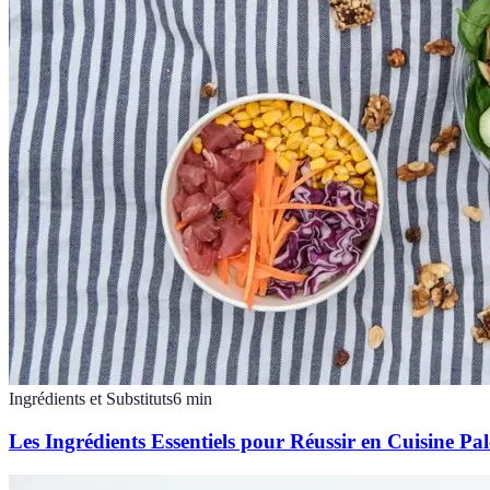
Ingrédients et Substituts
6
min
Les Ingrédients Essentiels pour Réussir en Cuisine Pa