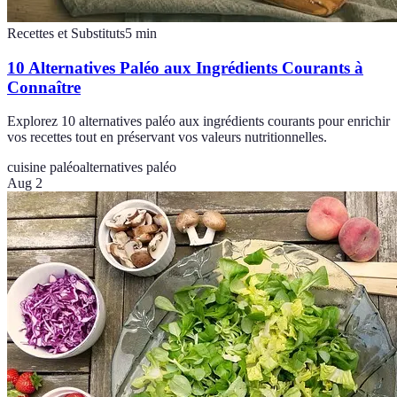
Recettes et Substituts
5
min
10 Alternatives Paléo aux Ingrédients Courants à
Connaître
Explorez 10 alternatives paléo aux ingrédients courants pour enrichir
vos recettes tout en préservant vos valeurs nutritionnelles.
cuisine paléo
alternatives paléo
Aug 2