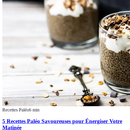
Recettes Paléo
6
min
5 Recettes Paléo Savoureuses pour Énergiser Votre
Matinée