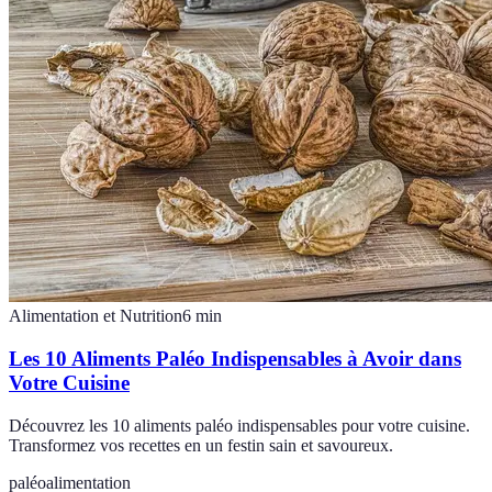
Alimentation et Nutrition
6
min
Les 10 Aliments Paléo Indispensables à Avoir dans
Votre Cuisine
Découvrez les 10 aliments paléo indispensables pour votre cuisine.
Transformez vos recettes en un festin sain et savoureux.
paléo
alimentation