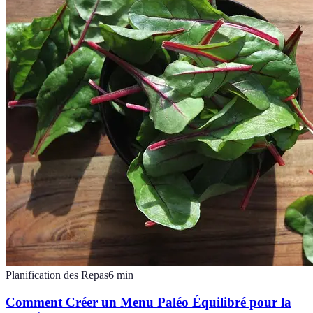
Planification des Repas
6
min
Comment Créer un Menu Paléo Équilibré pour la