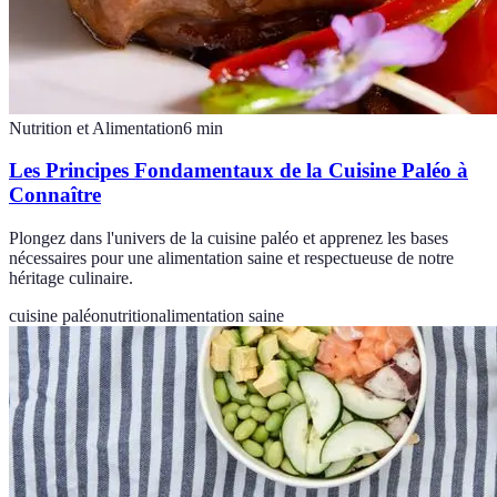
Nutrition et Alimentation
6
min
Les Principes Fondamentaux de la Cuisine Paléo à
Connaître
Plongez dans l'univers de la cuisine paléo et apprenez les bases
nécessaires pour une alimentation saine et respectueuse de notre
héritage culinaire.
cuisine paléo
nutrition
alimentation saine