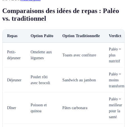
Comparaisons des idées de repas : Paléo
vs. traditionnel
Repas
Option Paléo
Option Traditionnelle
Verdict
Paléo =
Petit-
Omelette aux
Toasts avec confiture
plus
déjeuner
légumes
nutritif
Paléo =
Poulet rôti
Déjeuner
Sandwich au jambon
moins
avec brocoli
transformé
Paléo =
Poisson et
meilleur
Dîner
Pâtes carbonara
quinoa
pour la
santé