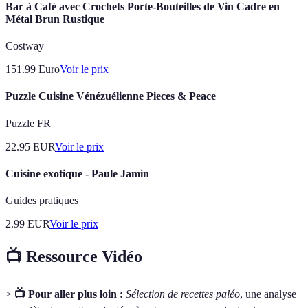
Bar à Café avec Crochets Porte-Bouteilles de Vin Cadre en
Métal Brun Rustique
Costway
151.99
Euro
Voir le prix
Puzzle Cuisine Vénézuélienne Pieces & Peace
Puzzle FR
22.95
EUR
Voir le prix
Cuisine exotique - Paule Jamin
Guides pratiques
2.99
EUR
Voir le prix
📺 Ressource Vidéo
>
📺 Pour aller plus loin :
Sélection de recettes paléo
, une analyse