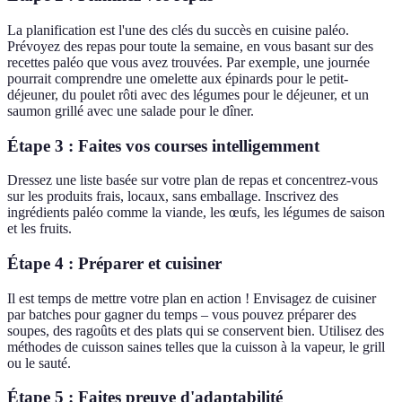
La planification est l'une des clés du succès en cuisine paléo.
Prévoyez des repas pour toute la semaine, en vous basant sur des
recettes paléo que vous avez trouvées. Par exemple, une journée
pourrait comprendre une omelette aux épinards pour le petit-
déjeuner, du poulet rôti avec des légumes pour le déjeuner, et un
saumon grillé avec une salade pour le dîner.
Étape 3 : Faites vos courses intelligemment
Dressez une liste basée sur votre plan de repas et concentrez-vous
sur les produits frais, locaux, sans emballage. Inscrivez des
ingrédients paléo comme la viande, les œufs, les légumes de saison
et les fruits.
Étape 4 : Préparer et cuisiner
Il est temps de mettre votre plan en action ! Envisagez de cuisiner
par batches pour gagner du temps – vous pouvez préparer des
soupes, des ragoûts et des plats qui se conservent bien. Utilisez des
méthodes de cuisson saines telles que la cuisson à la vapeur, le grill
ou le sauté.
Étape 5 : Faites preuve d'adaptabilité