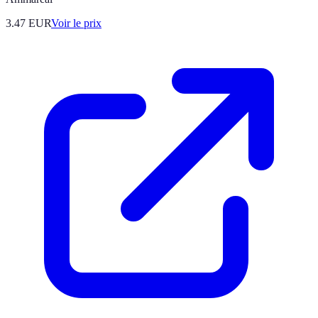
3.47
EUR
Voir le prix