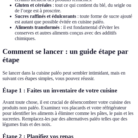
Gluten et céréales
: tout ce qui contient du blé, du seigle ou
de l’orge est à proscrire.
Sucres raffinés et édulcorants
: toute forme de sucre ajouté
est autant que possible évitée en cuisine paléo.
Aliments transformés
: il est fondamental d'éviter les
conserves et autres aliments conçus avec des additifs
chimiques.
Comment se lancer : un guide étape par
étape
Se lancer dans la cuisine paléo peut sembler intimidant, mais en
suivant ces étapes simples, vous pouvez réussir.
Étape 1 : Faites un inventaire de votre cuisine
Avant toute chose, il est crucial de désencombrer votre cuisine des
produits non paléo. Examinez vos placards et votre réfrigérateur
pour identifier les aliments à éliminer comme les pâtes, le pain et les
sucreries. Remplacez-les par des alternatives paléo telles que des
légumes frais et des noix.
Étape 2 : Planifiez vos repas