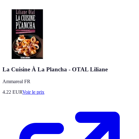
La Cuisine À La Plancha - OTAL Liliane
Ammareal FR
4.22
EUR
Voir le prix