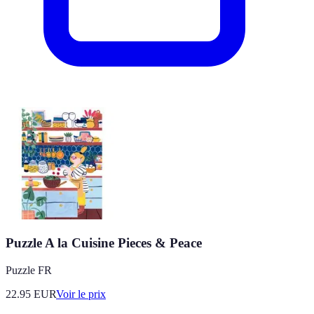
Puzzle A la Cuisine Pieces & Peace
Puzzle FR
22.95
EUR
Voir le prix