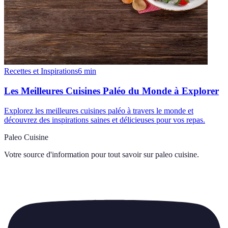
Recettes et Inspirations
6
min
Les Meilleures Cuisines Paléo du Monde à Explorer
Explorez les meilleures cuisines paléo à travers le monde et
découvrez des inspirations saines et délicieuses pour vos repas.
Paleo Cuisine
Votre source d'information pour tout savoir sur
paleo cuisine
.