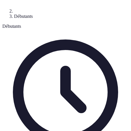
Débutants
Débutants