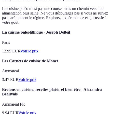
La cuisine paléo n’est pas une course, mais un chemin vers une
alimentation plus saine. Ne vous découragez pas si vous ne suivez
pas parfaitement le régime. Explorez, expérimentez et ajustez-le à
votre goût.
La cuisine paléolithique - Joseph Delteil
Paris
12.95
EUR
Voir le prix
Les Carnets de cuisine de Monet
Ammareal
3.47
EUR
Voir le prix
Bretons en cuisine, recettes plaisir et bien-être - Alexandra
Beauvais
Ammareal FR
9.94
EUR
Voir le prix