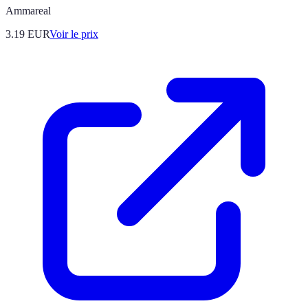
Ammareal
3.19
EUR
Voir le prix