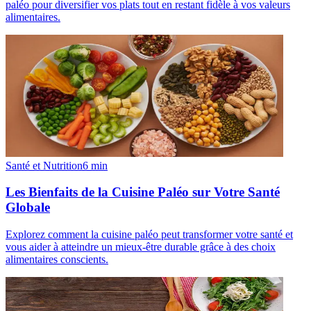
paléo pour diversifier vos plats tout en restant fidèle à vos valeurs
alimentaires.
Santé et Nutrition
6
min
Les Bienfaits de la Cuisine Paléo sur Votre Santé
Globale
Explorez comment la cuisine paléo peut transformer votre santé et
vous aider à atteindre un mieux-être durable grâce à des choix
alimentaires conscients.