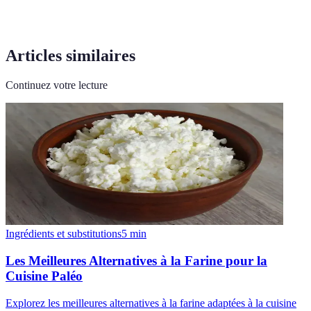
Articles similaires
Continuez votre lecture
Ingrédients et substitutions
5
min
Les Meilleures Alternatives à la Farine pour la
Cuisine Paléo
Explorez les meilleures alternatives à la farine adaptées à la cuisine