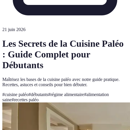
21 juin 2026
Les Secrets de la Cuisine Paléo
: Guide Complet pour
Débutants
Maîtrisez les bases de la cuisine paléo avec notre guide pratique.
Recettes, astuces et conseils pour bien débuter.
#
cuisine paléo
#
débutants
#
régime alimentaire
#
alimentation
saine
#
recettes paléo