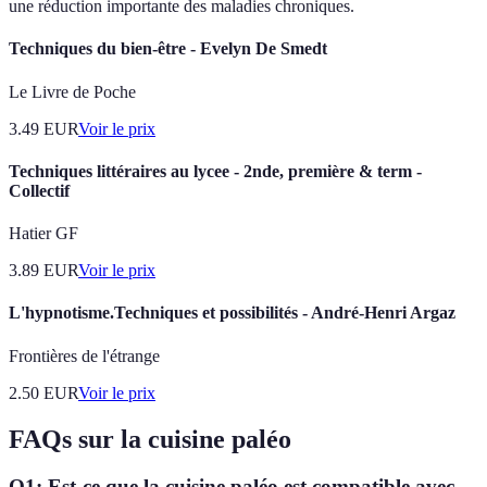
une réduction importante des maladies chroniques.
Techniques du bien-être - Evelyn De Smedt
Le Livre de Poche
3.49
EUR
Voir le prix
Techniques littéraires au lycee - 2nde, première & term -
Collectif
Hatier GF
3.89
EUR
Voir le prix
L'hypnotisme.Techniques et possibilités - André-Henri Argaz
Frontières de l'étrange
2.50
EUR
Voir le prix
FAQs sur la cuisine paléo
Q1: Est-ce que la cuisine paléo est compatible avec