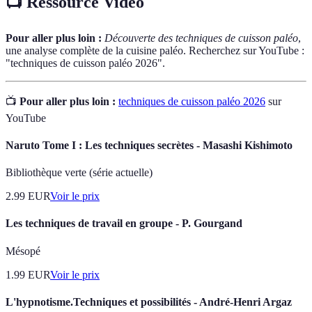
📺 Ressource Vidéo
Pour aller plus loin :
Découverte des techniques de cuisson paléo
,
une analyse complète de la cuisine paléo. Recherchez sur YouTube :
"techniques de cuisson paléo 2026".
📺
Pour aller plus loin :
techniques de cuisson paléo 2026
sur
YouTube
Naruto Tome I : Les techniques secrètes - Masashi Kishimoto
Bibliothèque verte (série actuelle)
2.99
EUR
Voir le prix
Les techniques de travail en groupe - P. Gourgand
Mésopé
1.99
EUR
Voir le prix
L'hypnotisme.Techniques et possibilités - André-Henri Argaz