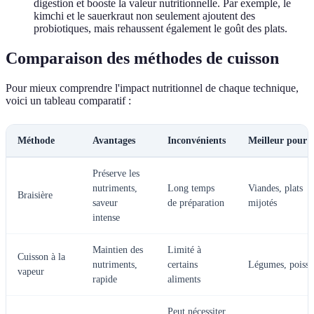
digestion et booste la valeur nutritionnelle. Par exemple, le
kimchi et le sauerkraut non seulement ajoutent des
probiotiques, mais rehaussent également le goût des plats.
Comparaison des méthodes de cuisson
Pour mieux comprendre l'impact nutritionnel de chaque technique,
voici un tableau comparatif :
Méthode
Avantages
Inconvénients
Meilleur pour
Préserve les
nutriments,
Long temps
Viandes, plats
Braisière
saveur
de préparation
mijotés
intense
Maintien des
Limité à
Cuisson à la
nutriments,
certains
Légumes, poisso
vapeur
rapide
aliments
Peut nécessiter