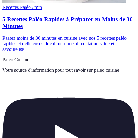
Recettes Paléo
5
min
5 Recettes Paléo Rapides à Préparer en Moins de 30
Minutes
Passez moins de 30 minutes en cuisine avec nos 5 recettes paléo
rapides et délicieuses. Idéal pour une alimentation saine et
savoureuse !
Paleo Cuisine
Votre source d'information pour tout savoir sur
paleo cuisine
.