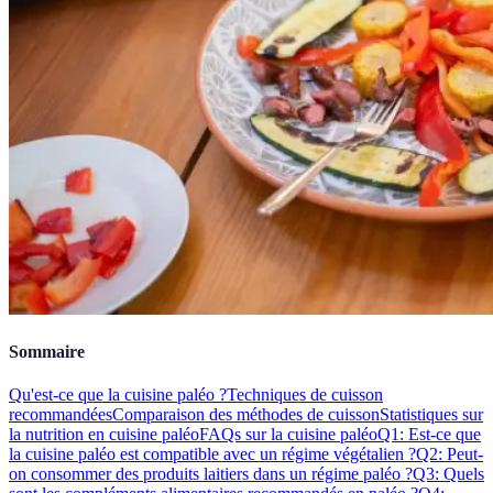
Sommaire
Qu'est-ce que la cuisine paléo ?
Techniques de cuisson
recommandées
Comparaison des méthodes de cuisson
Statistiques sur
la nutrition en cuisine paléo
FAQs sur la cuisine paléo
Q1: Est-ce que
la cuisine paléo est compatible avec un régime végétalien ?
Q2: Peut-
on consommer des produits laitiers dans un régime paléo ?
Q3: Quels