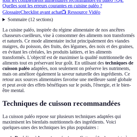
sont les compléments alimentaires recommandés en paléo ?
Q4:
Quelles sont les erreurs courantes en cuisine paléo ?
Glossaire
Checklist avant achat
📺 Ressource Vidéo
Sommaire
(
12
sections
)
La cuisine paléo, inspirée du régime alimentaire de nos ancêtres
chasseurs-cueilleurs, vise à consommer des aliments non transformés
et naturels. Ce mode alimentaire inclut principalement des viandes
maigres, du poisson, des fruits, des légumes, des noix et des graines,
en évitant les céréales, les produits laitiers, et les aliments
transformés. L'objectif est de maximiser la qualité nutritionnelle des
aliments tout en préservant leur goût. En utilisant des
techniques de
cuisson paléo
adaptées, non seulement on préserve les nutriments,
mais on améliore également la saveur naturelle des ingrédients. Ce
retour aux sources alimentaires favorise une meilleure santé globale
et peut avoir des effets bénéfiques sur le poids, l'énergie, et le bien-
être mental.
Techniques de cuisson recommandées
La cuisson paléo repose sur plusieurs techniques adaptées qui
maximisent les bienfaits nutritionnels des ingrédients. Voici
quelques-unes des techniques les plus populaires :