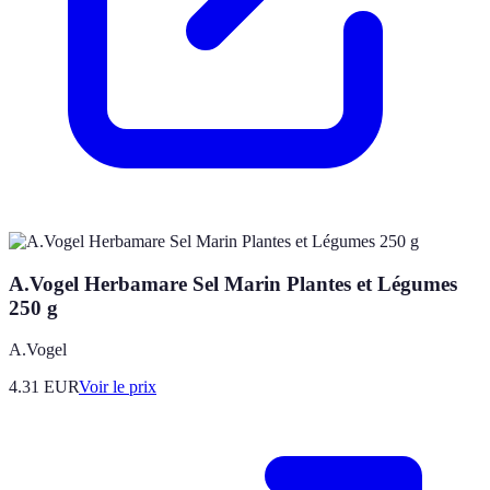
A.Vogel Herbamare Sel Marin Plantes et Légumes
250 g
A.Vogel
4.31
EUR
Voir le prix