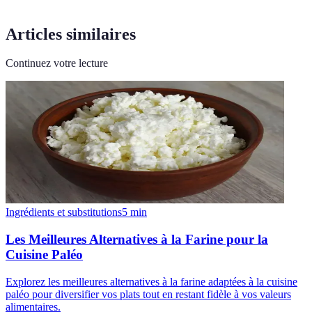
Articles similaires
Continuez votre lecture
Ingrédients et substitutions
5
min
Les Meilleures Alternatives à la Farine pour la
Cuisine Paléo
Explorez les meilleures alternatives à la farine adaptées à la cuisine
paléo pour diversifier vos plats tout en restant fidèle à vos valeurs
alimentaires.