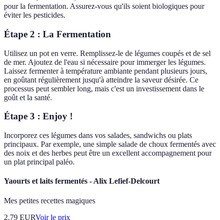
pour la fermentation. Assurez-vous qu'ils soient biologiques pour
éviter les pesticides.
Étape 2 : La Fermentation
Utilisez un pot en verre. Remplissez-le de légumes coupés et de sel
de mer. Ajoutez de l'eau si nécessaire pour immerger les légumes.
Laissez fermenter à température ambiante pendant plusieurs jours,
en goûtant régulièrement jusqu'à atteindre la saveur désirée. Ce
processus peut sembler long, mais c'est un investissement dans le
goût et la santé.
Étape 3 : Enjoy !
Incorporez ces légumes dans vos salades, sandwichs ou plats
principaux. Par exemple, une simple salade de choux fermentés avec
des noix et des herbes peut être un excellent accompagnement pour
un plat principal paléo.
Yaourts et laits fermentés - Alix Lefief-Delcourt
Mes petites recettes magiques
2.79
EUR
Voir le prix