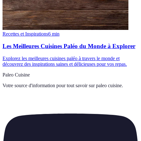
Recettes et Inspirations
6
min
Les Meilleures Cuisines Paléo du Monde à Explorer
Explorez les meilleures cuisines paléo à travers le monde et
découvrez des inspirations saines et délicieuses pour vos repas.
Paleo Cuisine
Votre source d'information pour tout savoir sur
paleo cuisine
.