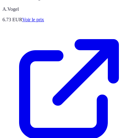
A.Vogel
6.73
EUR
Voir le prix