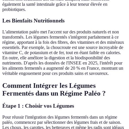
également la santé intestinale grâce à leur teneur élevée en
probiotiques.
Les Bienfaits Nutritionnels
L'alimentation paléo met l'accent sur des produits naturels et non
transformés. Les légumes fermentés s'intègrent parfaitement à ce
régime, apportant à la fois des fibres, des vitamines et des minéraux
essentiels. Par exemple, la choucroute est une source incroyable de
vitamine C, de potassium et de fer, tout en étant faible en calories.
En outre, elle améliore la digestion et la biodisponibilité des
nutriments. D'après les données de l'INSEE en 2025, l'intérêt pour
les aliments fermentés a augmenté de 20 % en France, montrant un
véritable engouement pour ces produits sains et savoureux.
Comment Intégrer les Légumes
Fermentés dans un Régime Paléo ?
Étape 1 : Choisir vos Légumes
Pour réussir l'intégration des légumes fermentés dans un régime
paléo, commencez par sélectionner des légumes frais et de saison.
Les choux, les carottes, les betteraves et même les radis sont idéaux