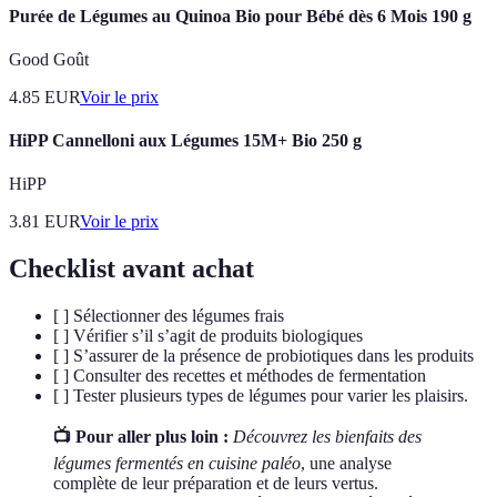
Purée de Légumes au Quinoa Bio pour Bébé dès 6 Mois 190 g
Good Goût
4.85
EUR
Voir le prix
HiPP Cannelloni aux Légumes 15M+ Bio 250 g
HiPP
3.81
EUR
Voir le prix
Checklist avant achat
[ ] Sélectionner des légumes frais
[ ] Vérifier s’il s’agit de produits biologiques
[ ] S’assurer de la présence de probiotiques dans les produits
[ ] Consulter des recettes et méthodes de fermentation
[ ] Tester plusieurs types de légumes pour varier les plaisirs.
📺 Pour aller plus loin :
Découvrez les bienfaits des
légumes fermentés en cuisine paléo
, une analyse
complète de leur préparation et de leurs vertus.