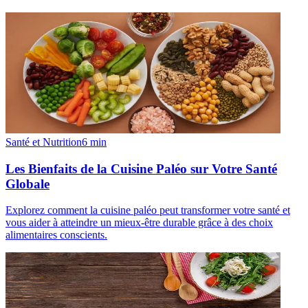
Santé et Nutrition
6
min
Les Bienfaits de la Cuisine Paléo sur Votre Santé
Globale
Explorez comment la cuisine paléo peut transformer votre santé et
vous aider à atteindre un mieux-être durable grâce à des choix
alimentaires conscients.