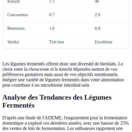
Kimchi
1.5
40
Concombres
0.7
2.0
Betteraves
1.6
6.0
Verdict
Très bon
Excellente
Les légumes fermentés offrent donc une diversité de bienfaits. Le
choix entre la choucroute et le kimchi dépendra surtout de vos
préférences gustatives mais aussi de vos objectifs nutritionnels.
Intégrer une variété de légumes fermentés dans votre alimentation
peut contribuer à un microbiome intestinal sain.
Analyse des Tendances des Légumes
Fermentés
D'après une étude de l'ADEME, l'engouement pour la fermentation
domestique a explosé ces dernières années, avec une hausse de 25%
des ventes de kits de fermentation. Les utilisateurs rapportent une