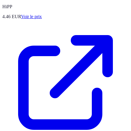
HiPP
4.46
EUR
Voir le prix