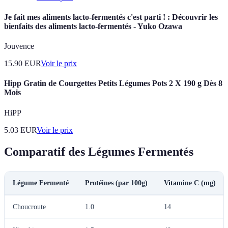
Je fait mes aliments lacto-fermentés c'est parti ! : Découvrir les
bienfaits des aliments lacto-fermentés - Yuko Ozawa
Jouvence
15.90
EUR
Voir le prix
Hipp Gratin de Courgettes Petits Légumes Pots 2 X 190 g Dès 8
Mois
HiPP
5.03
EUR
Voir le prix
Comparatif des Légumes Fermentés
Légume Fermenté
Protéines (par 100g)
Vitamine C (mg)
Choucroute
1.0
14