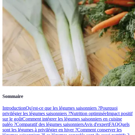
Sommaire
Introduction
Qu'est-ce que les légumes saisonniers ?
Pourquoi
privilégier les légumes saisonniers ?
Nutrition optimisée
Impact positif
sur le goût
Comment intégrer les légumes saisonniers en cuisine
paléo ?
Comparatif des légumes saisonniers
Avis d'expert
FAQ
Quels
sont les légumes à privilégier en hiver ?
Comment conserver les