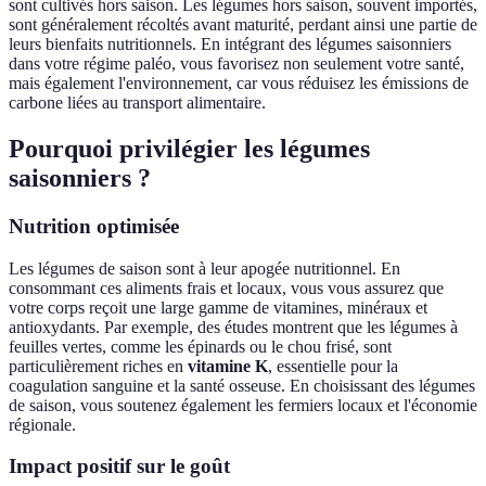
sont cultivés hors saison. Les légumes hors saison, souvent importés,
sont généralement récoltés avant maturité, perdant ainsi une partie de
leurs bienfaits nutritionnels. En intégrant des légumes saisonniers
dans votre régime paléo, vous favorisez non seulement votre santé,
mais également l'environnement, car vous réduisez les émissions de
carbone liées au transport alimentaire.
Pourquoi privilégier les légumes
saisonniers ?
Nutrition optimisée
Les légumes de saison sont à leur apogée nutritionnel. En
consommant ces aliments frais et locaux, vous vous assurez que
votre corps reçoit une large gamme de vitamines, minéraux et
antioxydants. Par exemple, des études montrent que les légumes à
feuilles vertes, comme les épinards ou le chou frisé, sont
particulièrement riches en
vitamine K
, essentielle pour la
coagulation sanguine et la santé osseuse. En choisissant des légumes
de saison, vous soutenez également les fermiers locaux et l'économie
régionale.
Impact positif sur le goût