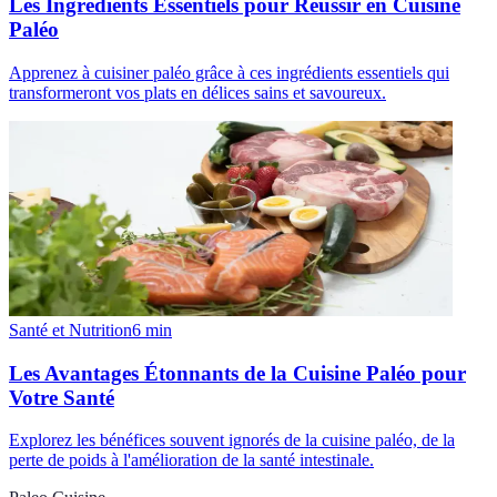
Les Ingrédients Essentiels pour Réussir en Cuisine
Paléo
Apprenez à cuisiner paléo grâce à ces ingrédients essentiels qui
transformeront vos plats en délices sains et savoureux.
Santé et Nutrition
6
min
Les Avantages Étonnants de la Cuisine Paléo pour
Votre Santé
Explorez les bénéfices souvent ignorés de la cuisine paléo, de la
perte de poids à l'amélioration de la santé intestinale.