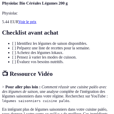
Physiolac Bio Céréales Légumes 200 g
Physiolac
5.44
EUR
Voir le prix
Checklist avant achat
[ ] Identifiez les légumes de saison disponibles.
[ ] Préparez une liste de recettes pour la semaine.
[ ] Achetez des légumes lokaux.
[ ] Pensez à varier les modes de cuisson.
[ ] Évaluez vos besoins nutritifs.
📺 Ressource Vidéo
>
Pour aller plus loin :
Comment réussir une cuisine paléo avec
des légumes de saison
, une analyse complète de l'intégration des
légumes saisonniers dans votre régime. Recherchez sur YouTube :
.
légumes saisonniers cuisine paléo
En intégrant plus de légumes saisonniers dans votre cuisine paléo,
vous donnez à votre corps ce qu'il y a de meilleur. Ces ingrédients