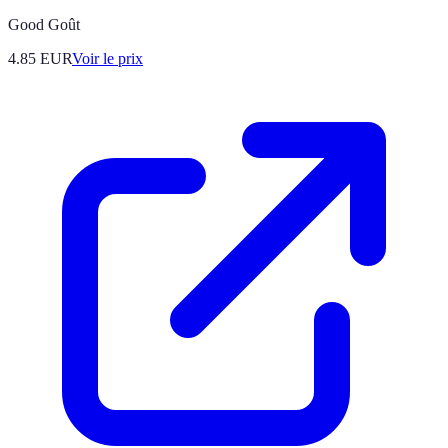
Good Goût
4.85
EUR
Voir le prix