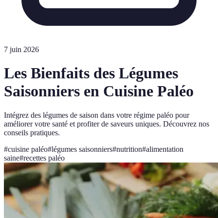
7 juin 2026
Les Bienfaits des Légumes
Saisonniers en Cuisine Paléo
Intégrez des légumes de saison dans votre régime paléo pour
améliorer votre santé et profiter de saveurs uniques. Découvrez nos
conseils pratiques.
#
cuisine paléo
#
légumes saisonniers
#
nutrition
#
alimentation
saine
#
recettes paléo