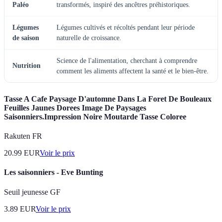
Paléo
transformés, inspiré des ancêtres préhistoriques.
Légumes
Légumes cultivés et récoltés pendant leur période
de saison
naturelle de croissance.
Science de l'alimentation, cherchant à comprendre
Nutrition
comment les aliments affectent la santé et le bien-être.
Tasse A Cafe Paysage D'automne Dans La Foret De Bouleaux
Feuilles Jaunes Dorees Image De Paysages
Saisonniers.Impression Noire Moutarde Tasse Coloree
Rakuten FR
20.99
EUR
Voir le prix
Les saisonniers - Eve Bunting
Seuil jeunesse GF
3.89
EUR
Voir le prix