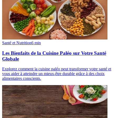
Santé et Nutrition
6
min
Les Bienfaits de la Cuisine Paléo sur Votre Santé
Globale
Explorez comment la cuisine paléo peut transformer votre santé et
vous aider à atteindre un mieux-être durable grâce à des choix
alimentaires conscients.