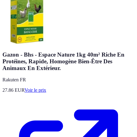
Gazon - Bhs - Espace Nature 1kg 40m² Riche En
Protéines, Rapide, Homogène Bien-Être Des
Animaux En Extérieur.
Rakuten FR
27.86
EUR
Voir le prix