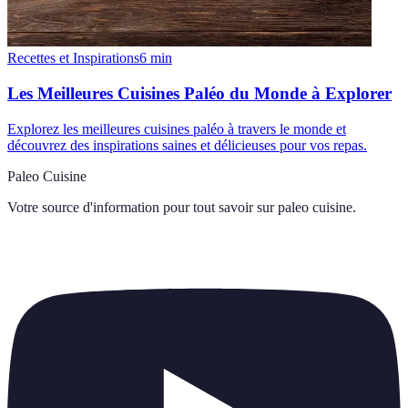
Recettes et Inspirations
6
min
Les Meilleures Cuisines Paléo du Monde à Explorer
Explorez les meilleures cuisines paléo à travers le monde et
découvrez des inspirations saines et délicieuses pour vos repas.
Paleo Cuisine
Votre source d'information pour tout savoir sur
paleo cuisine
.