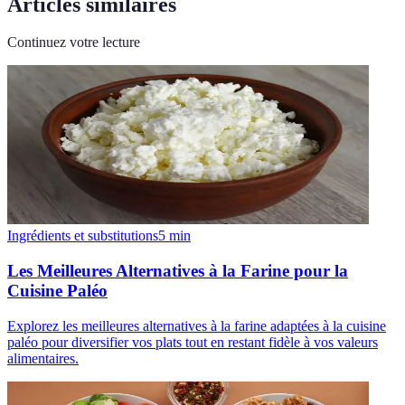
Articles similaires
Continuez votre lecture
Ingrédients et substitutions
5
min
Les Meilleures Alternatives à la Farine pour la
Cuisine Paléo
Explorez les meilleures alternatives à la farine adaptées à la cuisine
paléo pour diversifier vos plats tout en restant fidèle à vos valeurs
alimentaires.