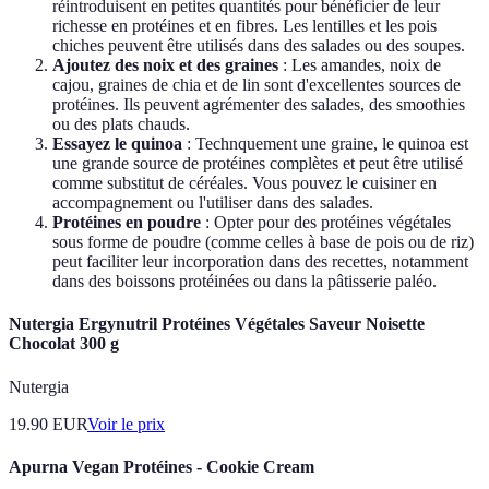
réintroduisent en petites quantités pour bénéficier de leur
richesse en protéines et en fibres. Les lentilles et les pois
chiches peuvent être utilisés dans des salades ou des soupes.
Ajoutez des noix et des graines
: Les amandes, noix de
cajou, graines de chia et de lin sont d'excellentes sources de
protéines. Ils peuvent agrémenter des salades, des smoothies
ou des plats chauds.
Essayez le quinoa
: Technquement une graine, le quinoa est
une grande source de protéines complètes et peut être utilisé
comme substitut de céréales. Vous pouvez le cuisiner en
accompagnement ou l'utiliser dans des salades.
Protéines en poudre
: Opter pour des protéines végétales
sous forme de poudre (comme celles à base de pois ou de riz)
peut faciliter leur incorporation dans des recettes, notamment
dans des boissons protéinées ou dans la pâtisserie paléo.
Nutergia Ergynutril Protéines Végétales Saveur Noisette
Chocolat 300 g
Nutergia
19.90
EUR
Voir le prix
Apurna Vegan Protéines - Cookie Cream