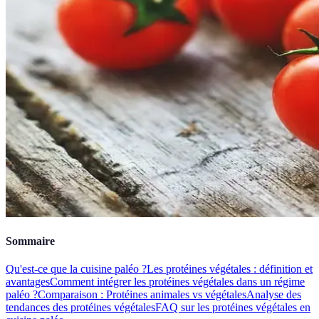
Sommaire
Qu'est-ce que la cuisine paléo ?
Les protéines végétales : définition et
avantages
Comment intégrer les protéines végétales dans un régime
paléo ?
Comparaison : Protéines animales vs végétales
Analyse des
tendances des protéines végétales
FAQ sur les protéines végétales en