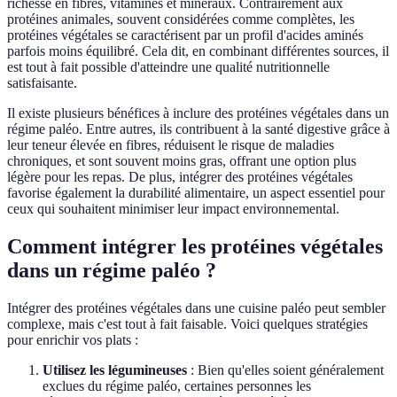
richesse en fibres, vitamines et minéraux. Contrairement aux
protéines animales, souvent considérées comme complètes, les
protéines végétales se caractérisent par un profil d'acides aminés
parfois moins équilibré. Cela dit, en combinant différentes sources, il
est tout à fait possible d'atteindre une qualité nutritionnelle
satisfaisante.
Il existe plusieurs bénéfices à inclure des protéines végétales dans un
régime paléo. Entre autres, ils contribuent à la santé digestive grâce à
leur teneur élevée en fibres, réduisent le risque de maladies
chroniques, et sont souvent moins gras, offrant une option plus
légère pour les repas. De plus, intégrer des protéines végétales
favorise également la durabilité alimentaire, un aspect essentiel pour
ceux qui souhaitent minimiser leur impact environnemental.
Comment intégrer les protéines végétales
dans un régime paléo ?
Intégrer des protéines végétales dans une cuisine paléo peut sembler
complexe, mais c'est tout à fait faisable. Voici quelques stratégies
pour enrichir vos plats :
Utilisez les légumineuses
: Bien qu'elles soient généralement
exclues du régime paléo, certaines personnes les