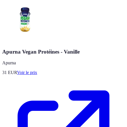
Apurna Vegan Protéines - Vanille
Apurna
31
EUR
Voir le prix