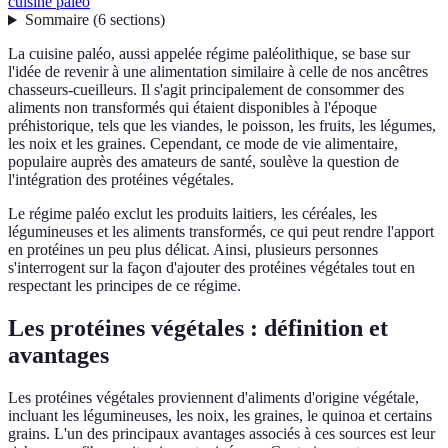
cuisine paléo
Sommaire
(
6
sections
)
La cuisine paléo, aussi appelée régime paléolithique, se base sur
l'idée de revenir à une alimentation similaire à celle de nos ancêtres
chasseurs-cueilleurs. Il s'agit principalement de consommer des
aliments non transformés qui étaient disponibles à l'époque
préhistorique, tels que les viandes, le poisson, les fruits, les légumes,
les noix et les graines. Cependant, ce mode de vie alimentaire,
populaire auprès des amateurs de santé, soulève la question de
l'intégration des protéines végétales.
Le régime paléo exclut les produits laitiers, les céréales, les
légumineuses et les aliments transformés, ce qui peut rendre l'apport
en protéines un peu plus délicat. Ainsi, plusieurs personnes
s'interrogent sur la façon d'ajouter des protéines végétales tout en
respectant les principes de ce régime.
Les protéines végétales : définition et
avantages
Les protéines végétales proviennent d'aliments d'origine végétale,
incluant les légumineuses, les noix, les graines, le quinoa et certains
grains. L'un des principaux avantages associés à ces sources est leur