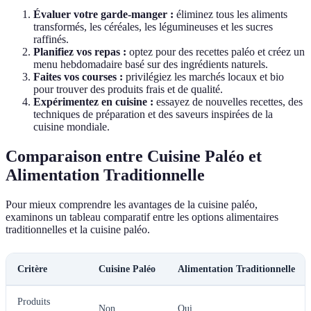
Évaluer votre garde-manger :
éliminez tous les aliments
transformés, les céréales, les légumineuses et les sucres
raffinés.
Planifiez vos repas :
optez pour des recettes paléo et créez un
menu hebdomadaire basé sur des ingrédients naturels.
Faites vos courses :
privilégiez les marchés locaux et bio
pour trouver des produits frais et de qualité.
Expérimentez en cuisine :
essayez de nouvelles recettes, des
techniques de préparation et des saveurs inspirées de la
cuisine mondiale.
Comparaison entre Cuisine Paléo et
Alimentation Traditionnelle
Pour mieux comprendre les avantages de la cuisine paléo,
examinons un tableau comparatif entre les options alimentaires
traditionnelles et la cuisine paléo.
Critère
Cuisine Paléo
Alimentation Traditionnelle
Produits
Non
Oui