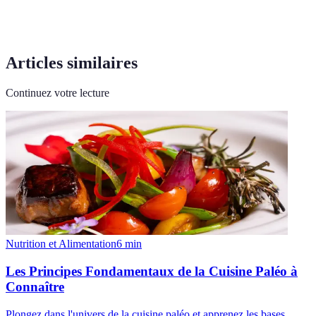
Articles similaires
Continuez votre lecture
Nutrition et Alimentation
6
min
Les Principes Fondamentaux de la Cuisine Paléo à
Connaître
Plongez dans l'univers de la cuisine paléo et apprenez les bases