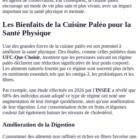
les agents de conservation. Par conséquent, la cuisine paléo
encourage un mode de vie plus sain et plus vivant, avec un impact
important sur la santé physique et mentale.
Les Bienfaits de la Cuisine Paléo pour la
Santé Physique
Une des grandes forces de la cuisine paléo est son potentiel à
améliorer la santé physique. Des études, comme celles publiées dans
UFC-Que Choisir
, montrent que les personnes suivant un régime
paléo déclarent une réduction significative de leur poids corporel.
Les aliments naturels fournis par ce régime sont souvent plus riches
en nutriments essentiels tels que les oméga-3, les probiotiques et les
fibres.
Par exemple, une étude effectuée en 2026 par l’
INSEE
a révélé que
68% des individus ayant adopté ce type de régime ont noté une
augmentation de leur énergie quotidienne, ainsi qu'une amélioration
de leur digestion. Leur consommation riche en fruits et légumes
couleur fait également baisser les niveaux de cholestérol.
Amélioration de la Digestion
Consommer des aliments non raffinés et riches en fibres favorise une