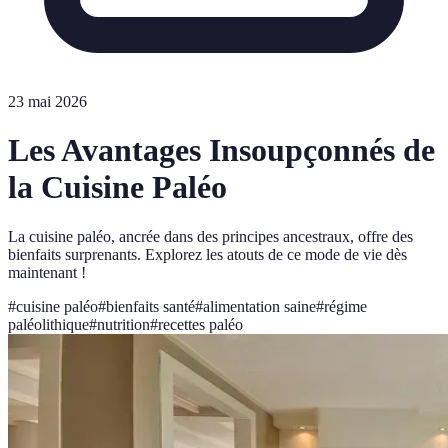
23 mai 2026
Les Avantages Insoupçonnés de
la Cuisine Paléo
La cuisine paléo, ancrée dans des principes ancestraux, offre des
bienfaits surprenants. Explorez les atouts de ce mode de vie dès
maintenant !
#
cuisine paléo
#
bienfaits santé
#
alimentation saine
#
régime
paléolithique
#
nutrition
#
recettes paléo