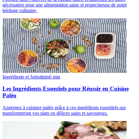
nécessaires pour une alimentation saine et respectueuse de notre
héritage culinaire.
Ingrédients et Substituts
6
min
Les Ingrédients Essentiels pour Réussir en Cuisine
Paléo
Apprenez à cuisiner paléo grâce à ces ingrédients essentiels qui
transformeront vos plats en délices sains et savoureux.