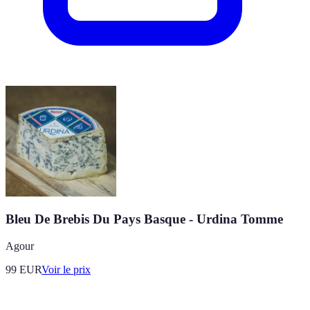
Bleu De Brebis Du Pays Basque - Urdina Tomme
Agour
99
EUR
Voir le prix