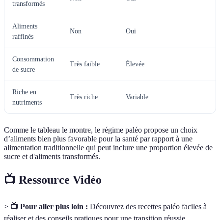
transformés
Aliments
Non
Oui
raffinés
Consommation
Très faible
Élevée
de sucre
Riche en
Très riche
Variable
nutriments
Comme le tableau le montre, le régime paléo propose un choix
d’aliments bien plus favorable pour la santé par rapport à une
alimentation traditionnelle qui peut inclure une proportion élevée de
sucre et d'aliments transformés.
📺 Ressource Vidéo
>
📺 Pour aller plus loin :
Découvrez des recettes paléo faciles à
réaliser et des conseils pratiques pour une transition réussie.