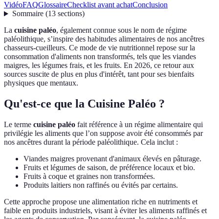
Vidéo
FAQ
Glossaire
Checklist avant achat
Conclusion
Sommaire
(
13
sections
)
La
cuisine paléo
, également connue sous le nom de régime
paléolithique, s’inspire des habitudes alimentaires de nos ancêtres
chasseurs-cueilleurs. Ce mode de vie nutritionnel repose sur la
consommation d'aliments non transformés, tels que les viandes
maigres, les légumes frais, et les fruits. En 2026, ce retour aux
sources suscite de plus en plus d'intérêt, tant pour ses bienfaits
physiques que mentaux.
Qu'est-ce que la Cuisine Paléo ?
Le terme
cuisine paléo
fait référence à un régime alimentaire qui
privilégie les aliments que l’on suppose avoir été consommés par
nos ancêtres durant la période paléolithique. Cela inclut :
Viandes maigres provenant d'animaux élevés en pâturage.
Fruits et légumes de saison, de préférence locaux et bio.
Fruits à coque et graines non transformées.
Produits laitiers non raffinés ou évités par certains.
Cette approche propose une alimentation riche en nutriments et
faible en produits industriels, visant à éviter les aliments raffinés et