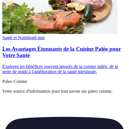
Santé et Nutrition
6
min
Les Avantages Étonnants de la Cuisine Paléo pour
Votre Santé
Explorez les bénéfices souvent ignorés de la cuisine paléo, de la
perte de poids à l'amélioration de la santé intestinale.
Paleo Cuisine
Votre source d'information pour tout savoir sur
paleo cuisine
.