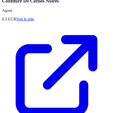
Confiture De Cerises Noires
Agour
6.5
EUR
Voir le prix