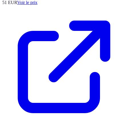
51
EUR
Voir le prix