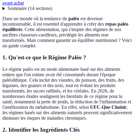
avant achat
Sommaire
(
14
sections
)
Dans un monde où la tendance du
paléo
est devenue
incontournable, il est essentiel d'apprendre à créer des
repas paléo
équilibrés
. Cette alimentation, qui s'inspire des régimes de nos
ancêtres chasseurs-cueilleurs, privilégie les aliments non
transformés. Mais comment garantir un équilibre nutritionnel ? Voici
un guide complet.
1. Qu'est-ce que le Régime Paléo ?
Le régime paléo est un mode alimentaire basé sur des aliments
entiers que l'on estime avoir été consommés durant l'époque
paléolithique. Cela inclut des viandes, du poisson, des fruits, des
légumes, des graines et des noix, tout en évitant les produits
transformés, les sucres raffinés, et les céréales. En 2026, de
nombreuses études soulignent les bienfaits de ce régime pour la
santé, notamment la perte de poids, la réduction de l'inflammation et
l'amélioration du métabolisme. En effet, selon
UFC-Que Choisir
,
les régimes basés sur des aliments naturels peuvent significativement
diminuer les risques de maladies chroniques.
2. Identifier les Ingrédients Clés