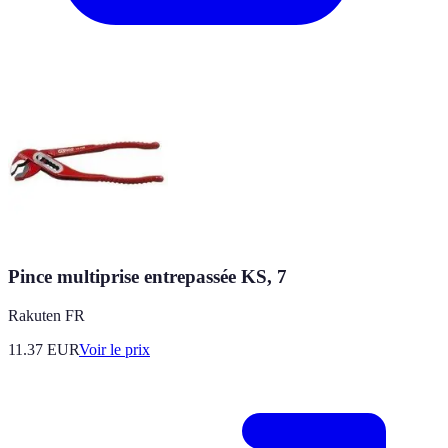
Pince multiprise entrepassée KS, 7
Rakuten FR
11.37
EUR
Voir le prix