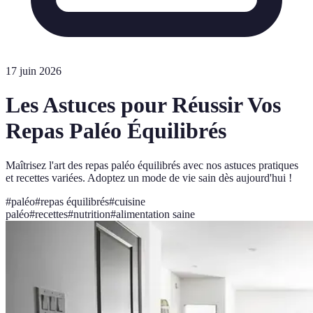
17 juin 2026
Les Astuces pour Réussir Vos
Repas Paléo Équilibrés
Maîtrisez l'art des repas paléo équilibrés avec nos astuces pratiques
et recettes variées. Adoptez un mode de vie sain dès aujourd'hui !
#
paléo
#
repas équilibrés
#
cuisine
paléo
#
recettes
#
nutrition
#
alimentation saine