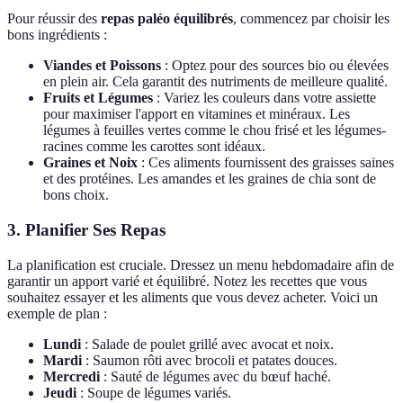
Pour réussir des
repas paléo équilibrés
, commencez par choisir les
bons ingrédients :
Viandes et Poissons
: Optez pour des sources bio ou élevées
en plein air. Cela garantit des nutriments de meilleure qualité.
Fruits et Légumes
: Variez les couleurs dans votre assiette
pour maximiser l'apport en vitamines et minéraux. Les
légumes à feuilles vertes comme le chou frisé et les légumes-
racines comme les carottes sont idéaux.
Graines et Noix
: Ces aliments fournissent des graisses saines
et des protéines. Les amandes et les graines de chia sont de
bons choix.
3. Planifier Ses Repas
La planification est cruciale. Dressez un menu hebdomadaire afin de
garantir un apport varié et équilibré. Notez les recettes que vous
souhaitez essayer et les aliments que vous devez acheter. Voici un
exemple de plan :
Lundi
: Salade de poulet grillé avec avocat et noix.
Mardi
: Saumon rôti avec brocoli et patates douces.
Mercredi
: Sauté de légumes avec du bœuf haché.
Jeudi
: Soupe de légumes variés.