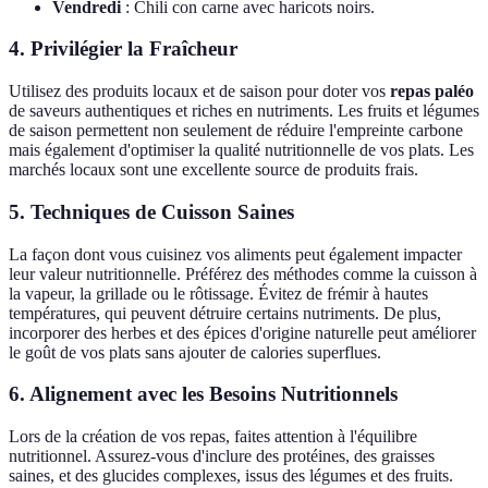
Vendredi
: Chili con carne avec haricots noirs.
4. Privilégier la Fraîcheur
Utilisez des produits locaux et de saison pour doter vos
repas paléo
de saveurs authentiques et riches en nutriments. Les fruits et légumes
de saison permettent non seulement de réduire l'empreinte carbone
mais également d'optimiser la qualité nutritionnelle de vos plats. Les
marchés locaux sont une excellente source de produits frais.
5. Techniques de Cuisson Saines
La façon dont vous cuisinez vos aliments peut également impacter
leur valeur nutritionnelle. Préférez des méthodes comme la cuisson à
la vapeur, la grillade ou le rôtissage. Évitez de frémir à hautes
températures, qui peuvent détruire certains nutriments. De plus,
incorporer des herbes et des épices d'origine naturelle peut améliorer
le goût de vos plats sans ajouter de calories superflues.
6. Alignement avec les Besoins Nutritionnels
Lors de la création de vos repas, faites attention à l'équilibre
nutritionnel. Assurez-vous d'inclure des protéines, des graisses
saines, et des glucides complexes, issus des légumes et des fruits.