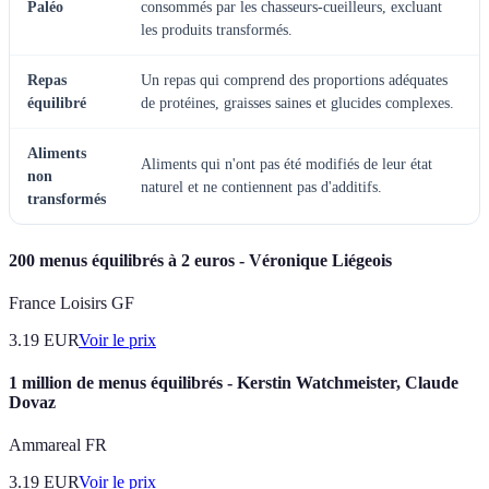
Paléo
consommés par les chasseurs-cueilleurs, excluant
les produits transformés.
Repas
Un repas qui comprend des proportions adéquates
équilibré
de protéines, graisses saines et glucides complexes.
Aliments
Aliments qui n'ont pas été modifiés de leur état
non
naturel et ne contiennent pas d'additifs.
transformés
200 menus équilibrés à 2 euros - Véronique Liégeois
France Loisirs GF
3.19
EUR
Voir le prix
1 million de menus équilibrés - Kerstin Watchmeister, Claude
Dovaz
Ammareal FR
3.19
EUR
Voir le prix