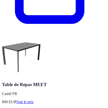
Table de Repas MEET
Camif FR
899
EUR
Voir le prix