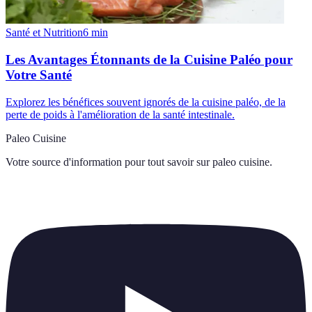
Santé et Nutrition
6
min
Les Avantages Étonnants de la Cuisine Paléo pour
Votre Santé
Explorez les bénéfices souvent ignorés de la cuisine paléo, de la
perte de poids à l'amélioration de la santé intestinale.
Paleo Cuisine
Votre source d'information pour tout savoir sur
paleo cuisine
.