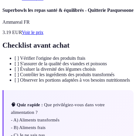
Superbowls les repas santé & équilibrés - Quitterie Pasquesoone
Ammareal FR
3.19
EUR
Voir le prix
Checklist avant achat
[ ] Vérifier l'origine des produits frais
[ ] S'assurer de la qualité des viandes et poissons
[ ] Évaluer la diversité des légumes choisis
[ ] Contrôler les ingrédients des produits transformés
[ ] Observer les portions adaptées à vos besoins nutritionnels
🧠 Quiz rapide :
Que privilégiez-vous dans votre
alimentation ?
- A) Aliments transformés
- B) Aliments frais
- C) Je ne sais pas