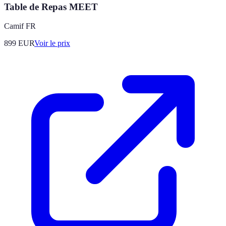
Table de Repas MEET
Camif FR
899
EUR
Voir le prix