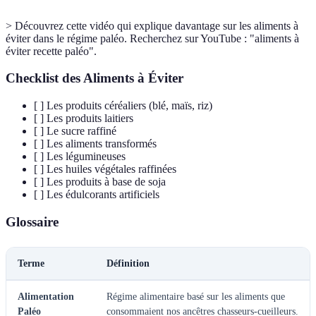
> Découvrez cette vidéo qui explique davantage sur les aliments à
éviter dans le régime paléo. Recherchez sur YouTube : "aliments à
éviter recette paléo".
Checklist des Aliments à Éviter
[ ] Les produits céréaliers (blé, maïs, riz)
[ ] Les produits laitiers
[ ] Le sucre raffiné
[ ] Les aliments transformés
[ ] Les légumineuses
[ ] Les huiles végétales raffinées
[ ] Les produits à base de soja
[ ] Les édulcorants artificiels
Glossaire
Terme
Définition
Alimentation
Régime alimentaire basé sur les aliments que
Paléo
consommaient nos ancêtres chasseurs-cueilleurs.