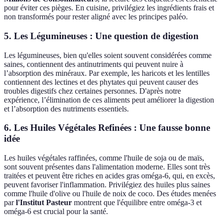
pour éviter ces pièges. En cuisine, privilégiez les ingrédients frais et
non transformés pour rester aligné avec les principes paléo.
5. Les Légumineuses : Une question de digestion
Les légumineuses, bien qu'elles soient souvent considérées comme
saines, contiennent des antinutriments qui peuvent nuire à
l’absorption des minéraux. Par exemple, les haricots et les lentilles
contiennent des lectines et des phytates qui peuvent causer des
troubles digestifs chez certaines personnes. D'après notre
expérience, l’élimination de ces aliments peut améliorer la digestion
et l’absorption des nutriments essentiels.
6. Les Huiles Végétales Refinées : Une fausse bonne
idée
Les huiles végétales raffinées, comme l'huile de soja ou de maïs,
sont souvent présentes dans l'alimentation moderne. Elles sont très
traitées et peuvent être riches en acides gras oméga-6, qui, en excès,
peuvent favoriser l'inflammation. Privilégiez des huiles plus saines
comme l'huile d'olive ou l'huile de noix de coco. Des études menées
par
l'Institut Pasteur
montrent que l'équilibre entre oméga-3 et
oméga-6 est crucial pour la santé.