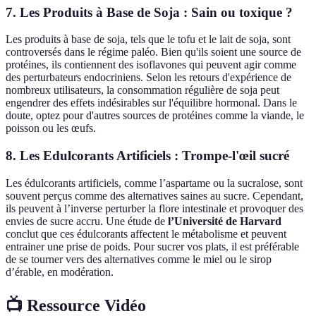
7. Les Produits à Base de Soja : Sain ou toxique ?
Les produits à base de soja, tels que le tofu et le lait de soja, sont
controversés dans le régime paléo. Bien qu'ils soient une source de
protéines, ils contiennent des isoflavones qui peuvent agir comme
des perturbateurs endocriniens. Selon les retours d'expérience de
nombreux utilisateurs, la consommation régulière de soja peut
engendrer des effets indésirables sur l'équilibre hormonal. Dans le
doute, optez pour d'autres sources de protéines comme la viande, le
poisson ou les œufs.
8. Les Edulcorants Artificiels : Trompe-l'œil sucré
Les édulcorants artificiels, comme l’aspartame ou la sucralose, sont
souvent perçus comme des alternatives saines au sucre. Cependant,
ils peuvent à l’inverse perturber la flore intestinale et provoquer des
envies de sucre accru. Une étude de
l’Université de Harvard
conclut que ces édulcorants affectent le métabolisme et peuvent
entrainer une prise de poids. Pour sucrer vos plats, il est préférable
de se tourner vers des alternatives comme le miel ou le sirop
d’érable, en modération.
📺 Ressource Vidéo