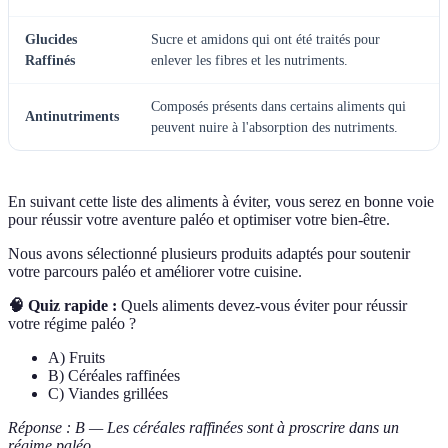
Glucides
Sucre et amidons qui ont été traités pour
Raffinés
enlever les fibres et les nutriments.
Composés présents dans certains aliments qui
Antinutriments
peuvent nuire à l'absorption des nutriments.
En suivant cette liste des aliments à éviter, vous serez en bonne voie
pour réussir votre aventure paléo et optimiser votre bien-être.
Nous avons sélectionné plusieurs produits adaptés pour soutenir
votre parcours paléo et améliorer votre cuisine.
🧠 Quiz rapide :
Quels aliments devez-vous éviter pour réussir
votre régime paléo ?
A) Fruits
B) Céréales raffinées
C) Viandes grillées
Réponse : B — Les céréales raffinées sont à proscrire dans un
régime paléo.