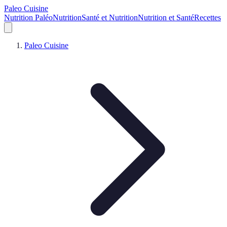
Paleo Cuisine
Nutrition Paléo
Nutrition
Santé et Nutrition
Nutrition et Santé
Recettes
Paleo Cuisine