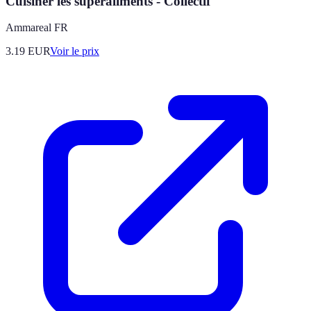
Cuisiner les superaliments - Collectif
Ammareal FR
3.19
EUR
Voir le prix