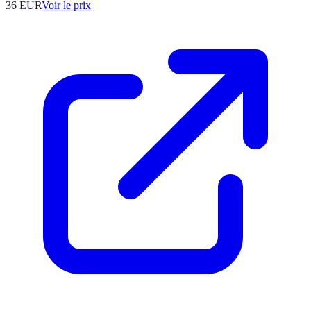
36
EUR
Voir le prix