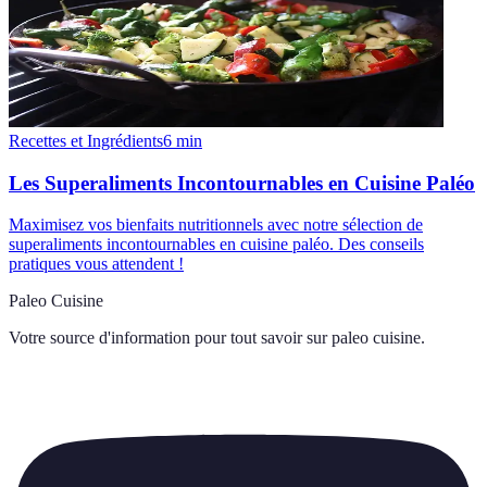
Recettes et Ingrédients
6
min
Les Superaliments Incontournables en Cuisine Paléo
Maximisez vos bienfaits nutritionnels avec notre sélection de
superaliments incontournables en cuisine paléo. Des conseils
pratiques vous attendent !
Paleo Cuisine
Votre source d'information pour tout savoir sur
paleo cuisine
.