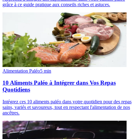
grâce à ce guide pratique aux conseils riches et astuces.
Alimentation Paléo
5
min
10 Aliments Paléo à Intégrer dans Vos Repas
Quotidiens
Intégrez ces 10 aliments paléo dans votre quotidien pour des repas
sains, variés et savoureux, tout en respectant l'alimentation de nos
ancêtres.