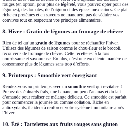
rouges (en option, pour plus de légèreté, vous pouvez opter pour des
légumes), des tomates, de l’oignon et des épices mexicaines. Ce plat
riche en protéines et en saveurs ne manquera pas de séduire vos
convives tout en respectant vos principes alimentaires.
8. Hiver : Gratin de légumes au fromage de chèvre
Rien de tel qu’un
gratin de légumes
pour se réchauffer l’hiver.
Utilisez des légumes de saison comme le chou-fleur et le brocoli,
recouverts de fromage de chèvre. Cette recette est à la fois
nourrissante et savoureuse. En plus, c’est une excellente manière de
consommer plus de légumes sans trop d’efforts.
9. Printemps : Smoothie vert énergisant
Rendez-vous au printemps avec un
smoothie vert
qui revitalise !
Prenez des épinards frais, une banane, un peu d’ananas et du lait
d’amande pour réaliser ce mélange délicieu. Ce smoothie est parfait
pour commencer la journée ou comme collation. Riche en
antioxydants, il aidera à renforcer votre système immunitaire après
l’hiver.
10. Été : Tartelettes aux fruits rouges sans gluten