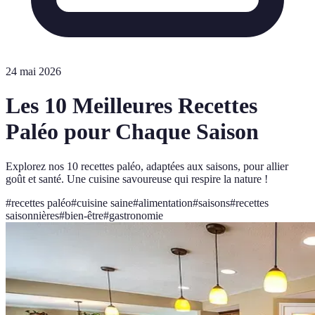
24 mai 2026
Les 10 Meilleures Recettes
Paléo pour Chaque Saison
Explorez nos 10 recettes paléo, adaptées aux saisons, pour allier
goût et santé. Une cuisine savoureuse qui respire la nature !
#
recettes paléo
#
cuisine saine
#
alimentation
#
saisons
#
recettes
saisonnières
#
bien-être
#
gastronomie