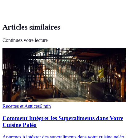
Articles similaires
Continuez votre lecture
Recettes et Astuces
6
min
Comment Intégrer les Superaliments dans Votre
Cuisine Paléo
Apprenez à intégrer des superaliments dans votre cuisine paléo