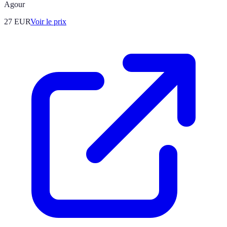
Agour
27
EUR
Voir le prix