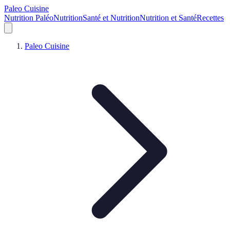
Paleo Cuisine
Nutrition Paléo
Nutrition
Santé et Nutrition
Nutrition et Santé
Recettes
Paleo Cuisine