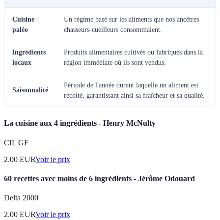
Cuisine
Un régime basé sur les aliments que nos ancêtres
paléo
chasseurs-cueilleurs consommaient.
Ingrédients
Produits alimentaires cultivés ou fabriqués dans la
locaux
région immédiate où ils sont vendus.
Période de l'année durant laquelle un aliment est
Saisonnalité
récolté, garantissant ainsi sa fraîcheur et sa qualité.
La cuisine aux 4 ingrédients - Henry McNulty
CIL GF
2.00
EUR
Voir le prix
60 recettes avec moins de 6 ingrédients - Jérôme Odouard
Delta 2000
2.00
EUR
Voir le prix