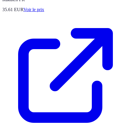
35.61
EUR
Voir le prix