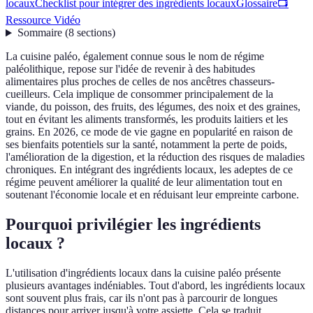
locaux
Checklist pour intégrer des ingrédients locaux
Glossaire
📺
Ressource Vidéo
Sommaire
(
8
sections
)
La cuisine paléo, également connue sous le nom de régime
paléolithique, repose sur l'idée de revenir à des habitudes
alimentaires plus proches de celles de nos ancêtres chasseurs-
cueilleurs. Cela implique de consommer principalement de la
viande, du poisson, des fruits, des légumes, des noix et des graines,
tout en évitant les aliments transformés, les produits laitiers et les
grains. En 2026, ce mode de vie gagne en popularité en raison de
ses bienfaits potentiels sur la santé, notamment la perte de poids,
l'amélioration de la digestion, et la réduction des risques de maladies
chroniques. En intégrant des ingrédients locaux, les adeptes de ce
régime peuvent améliorer la qualité de leur alimentation tout en
soutenant l'économie locale et en réduisant leur empreinte carbone.
Pourquoi privilégier les ingrédients
locaux ?
L'utilisation d'ingrédients locaux dans la cuisine paléo présente
plusieurs avantages indéniables. Tout d'abord, les ingrédients locaux
sont souvent plus frais, car ils n'ont pas à parcourir de longues
distances pour arriver jusqu'à votre assiette. Cela se traduit