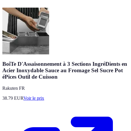
BoîTe D'Assaisonnement à 3 Sections IngréDients en
Acier Inoxydable Sauce au Fromage Sel Sucre Pot
éPices Outil de Cuisson
Rakuten FR
38.79
EUR
Voir le prix