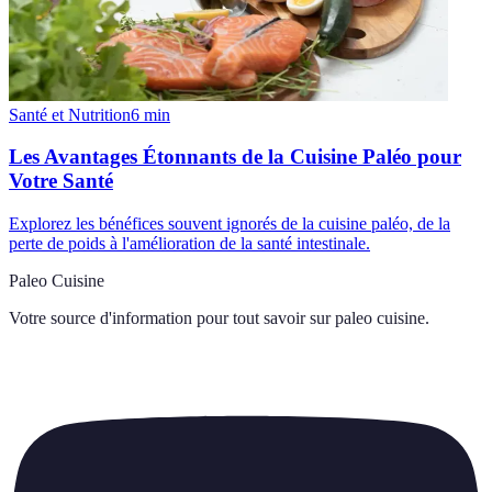
Santé et Nutrition
6
min
Les Avantages Étonnants de la Cuisine Paléo pour
Votre Santé
Explorez les bénéfices souvent ignorés de la cuisine paléo, de la
perte de poids à l'amélioration de la santé intestinale.
Paleo Cuisine
Votre source d'information pour tout savoir sur
paleo cuisine
.