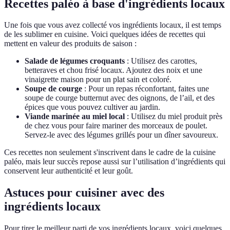
Recettes paléo à base d'ingrédients locaux
Une fois que vous avez collecté vos ingrédients locaux, il est temps
de les sublimer en cuisine. Voici quelques idées de recettes qui
mettent en valeur des produits de saison :
Salade de légumes croquants
: Utilisez des carottes,
betteraves et chou frisé locaux. Ajoutez des noix et une
vinaigrette maison pour un plat sain et coloré.
Soupe de courge
: Pour un repas réconfortant, faites une
soupe de courge butternut avec des oignons, de l’ail, et des
épices que vous pouvez cultiver au jardin.
Viande marinée au miel local
: Utilisez du miel produit près
de chez vous pour faire mariner des morceaux de poulet.
Servez-le avec des légumes grillés pour un dîner savoureux.
Ces recettes non seulement s'inscrivent dans le cadre de la cuisine
paléo, mais leur succès repose aussi sur l’utilisation d’ingrédients qui
conservent leur authenticité et leur goût.
Astuces pour cuisiner avec des
ingrédients locaux
Pour tirer le meilleur parti de vos ingrédients locaux, voici quelques