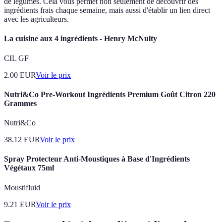
de légumes. Cela vous permet non seulement de découvrir des
ingrédients frais chaque semaine, mais aussi d'établir un lien direct
avec les agriculteurs.
La cuisine aux 4 ingrédients - Henry McNulty
CIL GF
2.00
EUR
Voir le prix
Nutri&Co Pre-Workout Ingrédients Premium Goût Citron 220
Grammes
Nutri&Co
38.12
EUR
Voir le prix
Spray Protecteur Anti-Moustiques à Base d'Ingrédients
Végétaux 75ml
Moustifluid
9.21
EUR
Voir le prix