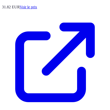
31.82
EUR
Voir le prix