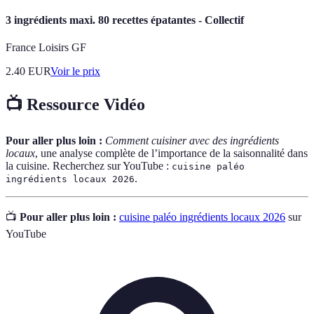
3 ingrédients maxi. 80 recettes épatantes - Collectif
France Loisirs GF
2.40
EUR
Voir le prix
📺 Ressource Vidéo
Pour aller plus loin :
Comment cuisiner avec des ingrédients
locaux
, une analyse complète de l’importance de la saisonnalité dans
la cuisine. Recherchez sur YouTube :
cuisine paléo
.
ingrédients locaux 2026
📺
Pour aller plus loin :
cuisine paléo ingrédients locaux 2026
sur
YouTube