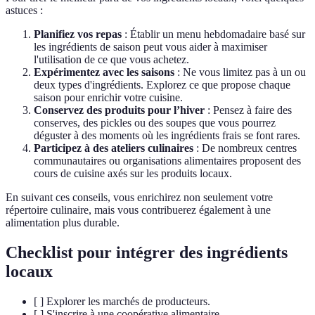
astuces :
Planifiez vos repas
: Établir un menu hebdomadaire basé sur
les ingrédients de saison peut vous aider à maximiser
l'utilisation de ce que vous achetez.
Expérimentez avec les saisons
: Ne vous limitez pas à un ou
deux types d'ingrédients. Explorez ce que propose chaque
saison pour enrichir votre cuisine.
Conservez des produits pour l’hiver
: Pensez à faire des
conserves, des pickles ou des soupes que vous pourrez
déguster à des moments où les ingrédients frais se font rares.
Participez à des ateliers culinaires
: De nombreux centres
communautaires ou organisations alimentaires proposent des
cours de cuisine axés sur les produits locaux.
En suivant ces conseils, vous enrichirez non seulement votre
répertoire culinaire, mais vous contribuerez également à une
alimentation plus durable.
Checklist pour intégrer des ingrédients
locaux
[ ] Explorer les marchés de producteurs.
[ ] S'inscrire à une coopérative alimentaire.