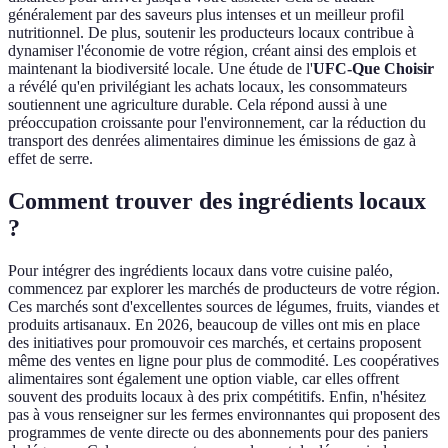
généralement par des saveurs plus intenses et un meilleur profil
nutritionnel. De plus, soutenir les producteurs locaux contribue à
dynamiser l'économie de votre région, créant ainsi des emplois et
maintenant la biodiversité locale. Une étude de l'
UFC-Que Choisir
a révélé qu'en privilégiant les achats locaux, les consommateurs
soutiennent une agriculture durable. Cela répond aussi à une
préoccupation croissante pour l'environnement, car la réduction du
transport des denrées alimentaires diminue les émissions de gaz à
effet de serre.
Comment trouver des ingrédients locaux
?
Pour intégrer des ingrédients locaux dans votre cuisine paléo,
commencez par explorer les marchés de producteurs de votre région.
Ces marchés sont d'excellentes sources de légumes, fruits, viandes et
produits artisanaux. En 2026, beaucoup de villes ont mis en place
des initiatives pour promouvoir ces marchés, et certains proposent
même des ventes en ligne pour plus de commodité. Les coopératives
alimentaires sont également une option viable, car elles offrent
souvent des produits locaux à des prix compétitifs. Enfin, n'hésitez
pas à vous renseigner sur les fermes environnantes qui proposent des
programmes de vente directe ou des abonnements pour des paniers