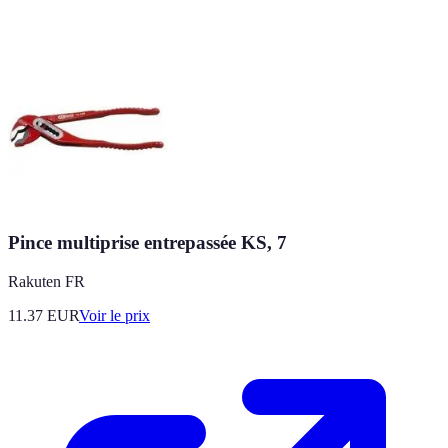
Pince multiprise entrepassée KS, 7
Rakuten FR
11.37
EUR
Voir le prix