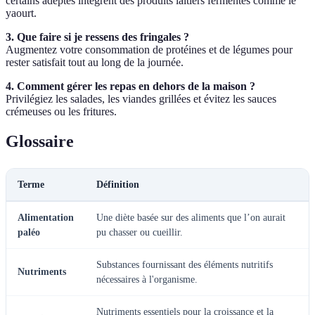
certains adeptes intègrent des produits laitiers fermentés comme le
yaourt.
3. Que faire si je ressens des fringales ?
Augmentez votre consommation de protéines et de légumes pour
rester satisfait tout au long de la journée.
4. Comment gérer les repas en dehors de la maison ?
Privilégiez les salades, les viandes grillées et évitez les sauces
crémeuses ou les fritures.
Glossaire
Terme
Définition
Alimentation
Une diète basée sur des aliments que l’on aurait
paléo
pu chasser ou cueillir.
Substances fournissant des éléments nutritifs
Nutriments
nécessaires à l'organisme.
Nutriments essentiels pour la croissance et la