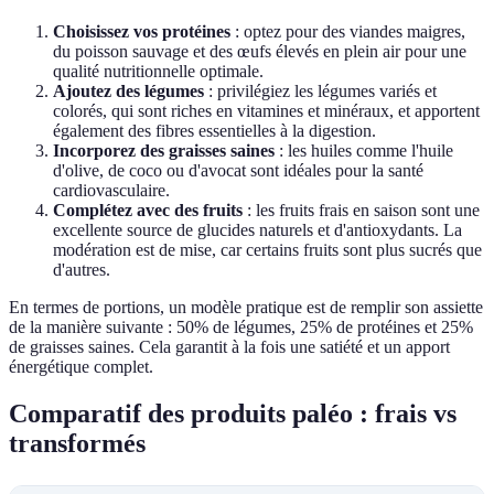
Choisissez vos protéines
: optez pour des viandes maigres,
du poisson sauvage et des œufs élevés en plein air pour une
qualité nutritionnelle optimale.
Ajoutez des légumes
: privilégiez les légumes variés et
colorés, qui sont riches en vitamines et minéraux, et apportent
également des fibres essentielles à la digestion.
Incorporez des graisses saines
: les huiles comme l'huile
d'olive, de coco ou d'avocat sont idéales pour la santé
cardiovasculaire.
Complétez avec des fruits
: les fruits frais en saison sont une
excellente source de glucides naturels et d'antioxydants. La
modération est de mise, car certains fruits sont plus sucrés que
d'autres.
En termes de portions, un modèle pratique est de remplir son assiette
de la manière suivante : 50% de légumes, 25% de protéines et 25%
de graisses saines. Cela garantit à la fois une satiété et un apport
énergétique complet.
Comparatif des produits paléo : frais vs
transformés