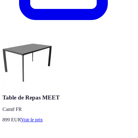
Table de Repas MEET
Camif FR
899
EUR
Voir le prix