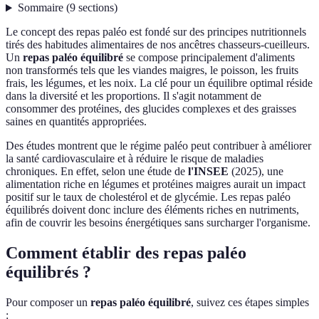
Sommaire
(
9
sections
)
Le concept des repas paléo est fondé sur des principes nutritionnels
tirés des habitudes alimentaires de nos ancêtres chasseurs-cueilleurs.
Un
repas paléo équilibré
se compose principalement d'aliments
non transformés tels que les viandes maigres, le poisson, les fruits
frais, les légumes, et les noix. La clé pour un équilibre optimal réside
dans la diversité et les proportions. Il s'agit notamment de
consommer des protéines, des glucides complexes et des graisses
saines en quantités appropriées.
Des études montrent que le régime paléo peut contribuer à améliorer
la santé cardiovasculaire et à réduire le risque de maladies
chroniques. En effet, selon une étude de
l'INSEE
(2025), une
alimentation riche en légumes et protéines maigres aurait un impact
positif sur le taux de cholestérol et de glycémie. Les repas paléo
équilibrés doivent donc inclure des éléments riches en nutriments,
afin de couvrir les besoins énergétiques sans surcharger l'organisme.
Comment établir des repas paléo
équilibrés ?
Pour composer un
repas paléo équilibré
, suivez ces étapes simples
: