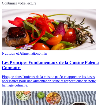
Continuez votre lecture
Nutrition et Alimentation
6
min
Les Principes Fondamentaux de la Cuisine Paléo à
Connaître
Plongez dans l'univers de la cuisine paléo et apprenez les bases
nécessaires pour une alimentation saine et respectueuse de notre
héritage culinaire.