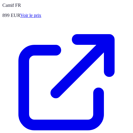
Camif FR
899
EUR
Voir le prix