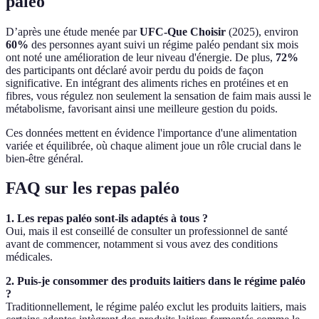
paléo
D’après une étude menée par
UFC-Que Choisir
(2025), environ
60%
des personnes ayant suivi un régime paléo pendant six mois
ont noté une amélioration de leur niveau d'énergie. De plus,
72%
des participants ont déclaré avoir perdu du poids de façon
significative. En intégrant des aliments riches en protéines et en
fibres, vous régulez non seulement la sensation de faim mais aussi le
métabolisme, favorisant ainsi une meilleure gestion du poids.
Ces données mettent en évidence l'importance d'une alimentation
variée et équilibrée, où chaque aliment joue un rôle crucial dans le
bien-être général.
FAQ sur les repas paléo
1. Les repas paléo sont-ils adaptés à tous ?
Oui, mais il est conseillé de consulter un professionnel de santé
avant de commencer, notamment si vous avez des conditions
médicales.
2. Puis-je consommer des produits laitiers dans le régime paléo
?
Traditionnellement, le régime paléo exclut les produits laitiers, mais