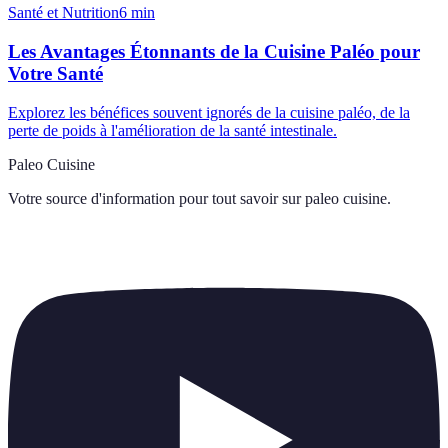
Santé et Nutrition
6
min
Les Avantages Étonnants de la Cuisine Paléo pour
Votre Santé
Explorez les bénéfices souvent ignorés de la cuisine paléo, de la
perte de poids à l'amélioration de la santé intestinale.
Paleo Cuisine
Votre source d'information pour tout savoir sur
paleo cuisine
.