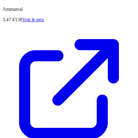
Ammareal
3.47
EUR
Voir le prix