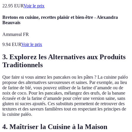
22.95
EUR
Voir le prix
Bretons en cuisine, recettes plaisir et bien-être - Alexandra
Beauvais
Ammareal FR
9.94
EUR
Voir le prix
3. Explorez les Alternatives aux Produits
Traditionnels
Que faire si vous aimez les pancakes ou les pâtes ? La cuisine paléo
propose des alternatives savoureuses et saines. Par exemple, au lieu
de farine de blé, vous pouvez utiliser de la farine d’amande ou de
noix de coco. Pour les pancakes, mélangez des œufs, de la banane
écrasée et de la farine d’amande pour créer une version saine, sans
gluten ni sucres ajoutés. Ces substituts permettent de retrouver des
textures et des saveurs familières tout en respectant les principes de
la cuisine paléo.
4. Maîtriser la Cuisine à la Maison