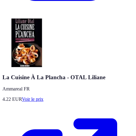
La Cuisine À La Plancha - OTAL Liliane
Ammareal FR
4.22
EUR
Voir le prix