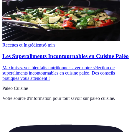
Recettes et Ingrédients
6
min
Les Superaliments Incontournables en Cuisine Paléo
Maximisez vos bienfaits nutritionnels avec notre sélection de
superaliments incontournables en cuisine paléo. Des conseils
pratiques vous attendent !
Paleo Cuisine
Votre source d'information pour tout savoir sur
paleo cuisine
.