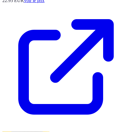
22.95
EUR
Voir le prix