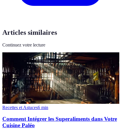
Articles similaires
Continuez votre lecture
Recettes et Astuces
6
min
Comment Intégrer les Superaliments dans Votre
Cuisine Paléo