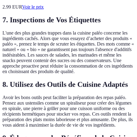
2.99
EUR
Voir le prix
7. Inspections de Vos Étiquettes
L'une des plus grandes trappes dans la cuisine paléo concerne les
ingrédients cachés. Alors que vous essayez d’acheter des produits «
paléo », prenez le temps de scruter les étiquettes. Des mots comme «
naturel » ou « bio » ne garantissent pas toujours l'absence d'additifs
indésirables. Les sauces de salades, les marinades et même les
snacks peuvent contenir des sucres ou des conservateurs. Une
approche proactive peut réduire la consommation de ces ingrédients
en choisissant des produits de qualité.
8. Utilisez des Outils de Cuisine Adaptés
Avoir les bons outils peut faciliter la préparation des repas paléo.
Pensez aux ustensiles comme un spiraliseur pour créer des légumes
en spirale, une pierre à griller pour une cuisson uniforme ou des
récipients hermétiques pour stocker vos repas. Ces outils rendent la
préparation des plats moins laborieuse et plus amusante. De plus, ils
vous aident à maximiser la durée de vie de vos ingrédients.