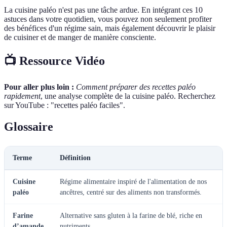
La cuisine paléo n'est pas une tâche ardue. En intégrant ces 10
astuces dans votre quotidien, vous pouvez non seulement profiter
des bénéfices d'un régime sain, mais également découvrir le plaisir
de cuisiner et de manger de manière consciente.
📺 Ressource Vidéo
Pour aller plus loin :
Comment préparer des recettes paléo
rapidement
, une analyse complète de la cuisine paléo. Recherchez
sur YouTube : "recettes paléo faciles".
Glossaire
Terme
Définition
Cuisine
Régime alimentaire inspiré de l'alimentation de nos
paléo
ancêtres, centré sur des aliments non transformés.
Farine
Alternative sans gluten à la farine de blé, riche en
d’amande
nutriments.