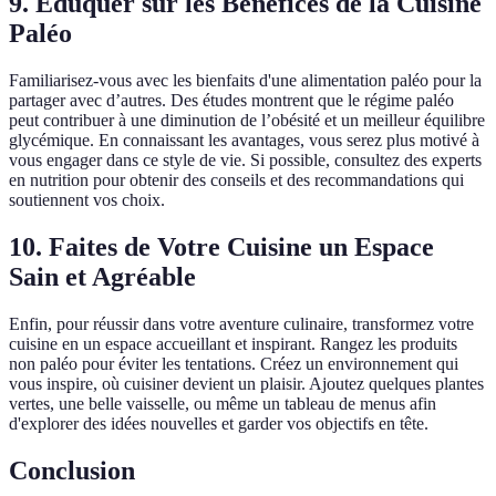
9. Éduquer sur les Bénéfices de la Cuisine
Paléo
Familiarisez-vous avec les bienfaits d'une alimentation paléo pour la
partager avec d’autres. Des études montrent que le régime paléo
peut contribuer à une diminution de l’obésité et un meilleur équilibre
glycémique. En connaissant les avantages, vous serez plus motivé à
vous engager dans ce style de vie. Si possible, consultez des experts
en nutrition pour obtenir des conseils et des recommandations qui
soutiennent vos choix.
10. Faites de Votre Cuisine un Espace
Sain et Agréable
Enfin, pour réussir dans votre aventure culinaire, transformez votre
cuisine en un espace accueillant et inspirant. Rangez les produits
non paléo pour éviter les tentations. Créez un environnement qui
vous inspire, où cuisiner devient un plaisir. Ajoutez quelques plantes
vertes, une belle vaisselle, ou même un tableau de menus afin
d'explorer des idées nouvelles et garder vos objectifs en tête.
Conclusion