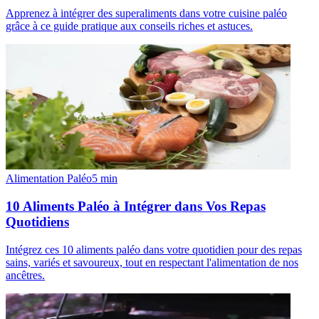
Apprenez à intégrer des superaliments dans votre cuisine paléo
grâce à ce guide pratique aux conseils riches et astuces.
Alimentation Paléo
5
min
10 Aliments Paléo à Intégrer dans Vos Repas
Quotidiens
Intégrez ces 10 aliments paléo dans votre quotidien pour des repas
sains, variés et savoureux, tout en respectant l'alimentation de nos
ancêtres.