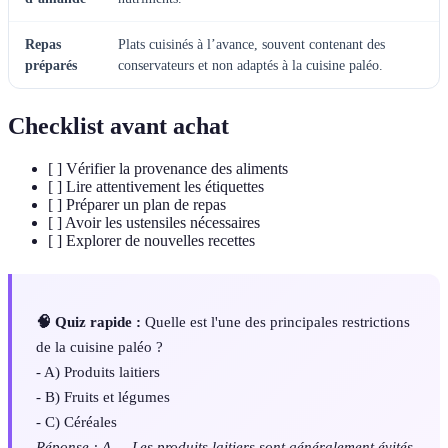
Repas
Plats cuisinés à l’avance, souvent contenant des
préparés
conservateurs et non adaptés à la cuisine paléo.
Checklist avant achat
[ ] Vérifier la provenance des aliments
[ ] Lire attentivement les étiquettes
[ ] Préparer un plan de repas
[ ] Avoir les ustensiles nécessaires
[ ] Explorer de nouvelles recettes
🧠 Quiz rapide :
Quelle est l'une des principales restrictions
de la cuisine paléo ?
- A) Produits laitiers
- B) Fruits et légumes
- C) Céréales
Réponse : A — Les produits laitiers sont généralement évités